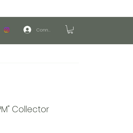
Connexion
PM" Collector