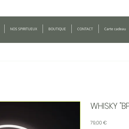
NOS SPIRITUEUX
BOUTIQUE
CONTACT
Carte cadeau
WHISKY "B
Prix
79,00 €