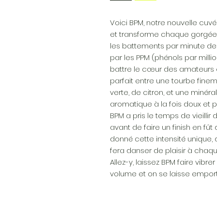
Voici BPM, notre nouvelle cu
et transforme chaque gorgée 
les battements par minute de 
par les PPM (phénols par millio
battre le cœur des amateurs 
parfait entre une tourbe fi
verte, de citron, et une minér
aromatique à la fois doux et p
BPM a pris le temps de vieillir
avant de faire un finish en fû
donné cette intensité unique,
fera danser de plaisir à chaq
Allez-y, laissez BPM faire vibre
volume et on se laisse emport