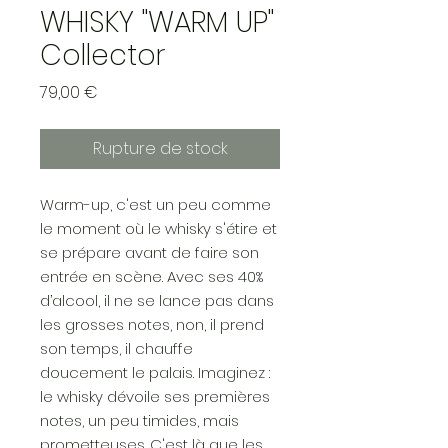
WHISKY "WARM UP"
Collector
Prix
79,00 €
Rupture de stock
Warm-up, c'est un peu comme
le moment où le whisky s'étire et
se prépare avant de faire son
entrée en scène. Avec ses 40%
d’alcool, il ne se lance pas dans
les grosses notes, non, il prend
son temps, il chauffe
doucement le palais. Imaginez :
le whisky dévoile ses premières
notes, un peu timides, mais
prometteuses. C'est là que les